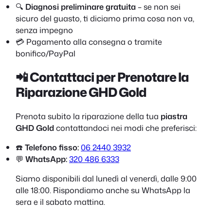
🔍
Diagnosi preliminare gratuita
– se non sei
sicuro del guasto, ti diciamo prima cosa non va,
senza impegno
💳 Pagamento alla consegna o tramite
bonifico/PayPal
📲 Contattaci per Prenotare la
Riparazione GHD Gold
Prenota subito la riparazione della tua
piastra
GHD Gold
contattandoci nei modi che preferisci:
☎️
Telefono fisso:
06 2440 3932
💬
WhatsApp:
320 486 6333
Siamo disponibili dal lunedì al venerdì, dalle 9:00
alle 18:00. Rispondiamo anche su WhatsApp la
sera e il sabato mattina.