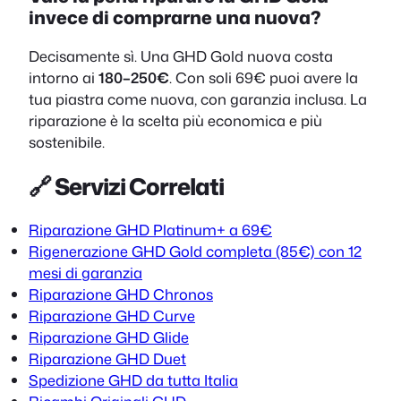
invece di comprarne una nuova?
Decisamente sì. Una GHD Gold nuova costa
intorno ai
180–250€
. Con soli 69€ puoi avere la
tua piastra come nuova, con garanzia inclusa. La
riparazione è la scelta più economica e più
sostenibile.
🔗 Servizi Correlati
Riparazione GHD Platinum+ a 69€
Rigenerazione GHD Gold completa (85€) con 12
mesi di garanzia
Riparazione GHD Chronos
Riparazione GHD Curve
Riparazione GHD Glide
Riparazione GHD Duet
Spedizione GHD da tutta Italia