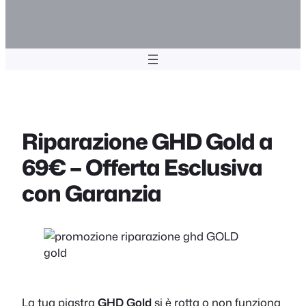
Riparazione GHD Gold a
69€ – Offerta Esclusiva
con Garanzia
La tua piastra
GHD Gold
si è rotta o non funziona