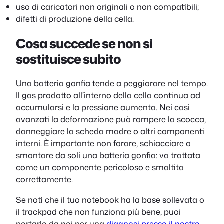
uso di caricatori non originali o non compatibili;
difetti di produzione della cella.
Cosa succede se non si
sostituisce subito
Una batteria gonfia tende a peggiorare nel tempo.
Il gas prodotto all’interno della cella continua ad
accumularsi e la pressione aumenta. Nei casi
avanzati la deformazione può rompere la scocca,
danneggiare la scheda madre o altri componenti
interni. È importante non forare, schiacciare o
smontare da soli una batteria gonfia: va trattata
come un componente pericoloso e smaltita
correttamente.
Se noti che il tuo notebook ha la base sollevata o
il trackpad che non funziona più bene, puoi
portarlo da noi per una
diagnosi presso il nostro