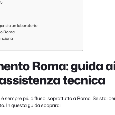
S5
rsi a un laboratorio
nto Roma
unziona
ento Roma: guida ai 
 assistenza tecnica
5
è sempre più diffuso, soprattutto a Roma. Se stai c
sto. In questa guida scoprirai: