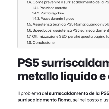
Come prevenire il surriscaldamento della P
Posizione corretta
Pulizia regolare
Pause durante il gioco
Assistenza tecnica PS5 Roma: quando rivolge
SpeedLabs: assistenza PS5 surriscaldame
Ottimizzazione SEO: perché questa pagina f
Conclusione
PS5 surriscaldam
metallo liquido e
Il problema del
surriscaldamento della PS
surriscaldamento Roma
, sei nel posto giu