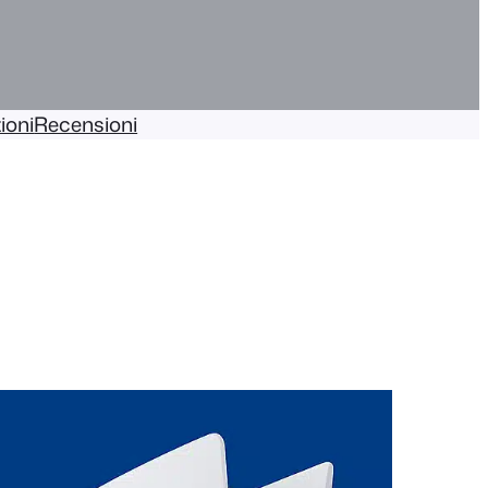
ioni
Recensioni