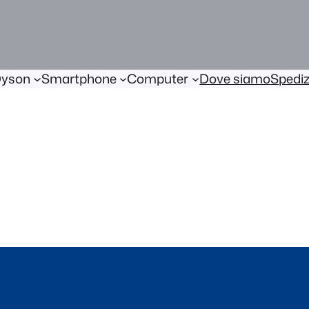
yson
Smartphone
Computer
Dove siamo
Spediz