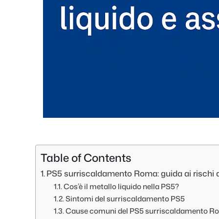
Table of Contents
PS5 surriscaldamento Roma: guida ai rischi d
Cos’è il metallo liquido nella PS5?
Sintomi del surriscaldamento PS5
Cause comuni del PS5 surriscaldamento R