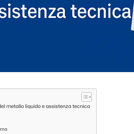
el metallo liquido e assistenza tecnica
oma