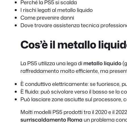
Perché la PS5 si scalda
I rischi legati al metallo liquido
Come prevenire danni
Dove trovare assistenza tecnica professio
Cos’è il metallo liqui
La PS5 utilizza una lega di
metallo liquido
(g
raffreddamento molto efficiente, ma prese
È conduttivo elettricamente: se fuoriesce, p
È fluido: può scivolare verso il basso se la c
Può lasciare zone asciutte sul processore,
Molti modelli PS5 prodotti tra il 2020 e il 202
surriscaldamento Roma
un problema concr