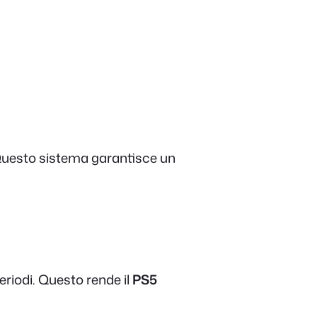
e. Questo sistema garantisce un
periodi. Questo rende il
PS5