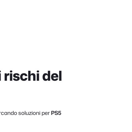
rischi del
ercando soluzioni per
PS5