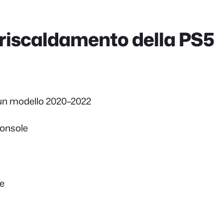
rriscaldamento della PS5
è un modello 2020–2022
console
re